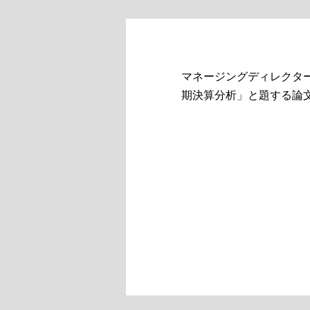
マネージングディレクタ
期決算分析」と題する論