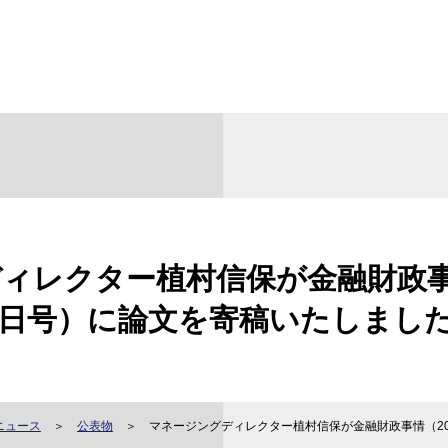
ィレクター植村信保が金融財政事情
2日号）に論文を寄稿いたしまし
ニュース
公表物
マネージングディレクター植村信保が金融財政事情（20