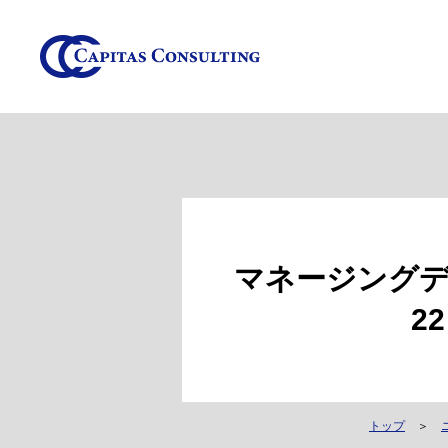
マネージングデ
2
トップ