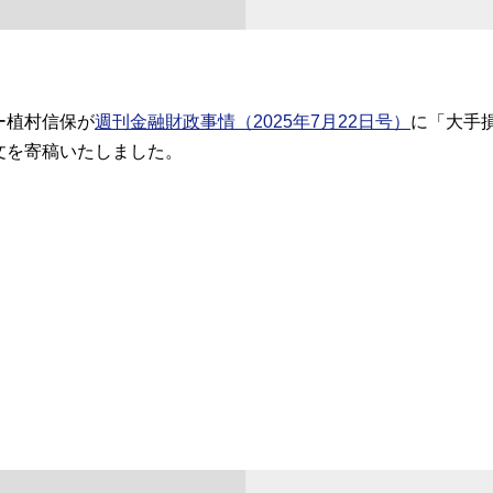
ー植村信保が
週刊金融財政事情（2025年7月22日号）
に「大手損
文を寄稿いたしました。