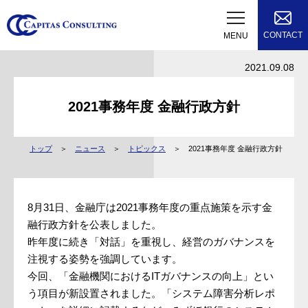
CONTACT
MENU
2021.09.08
2021事務年度 金融行政方針
トップ
ニュース
トピックス
2021事務年度 金融行政方針
8月31日、金融庁は2021事務年度の重点施策を示す金
融行政方針を公表しました。
昨年度に続き「対話」を重視し、経営のガバナンスを
注視する姿勢を強調しています。
今回、「金融機関におけるITガバナンスの向上」とい
う項目が新設置されました。「システム障害分析レポ