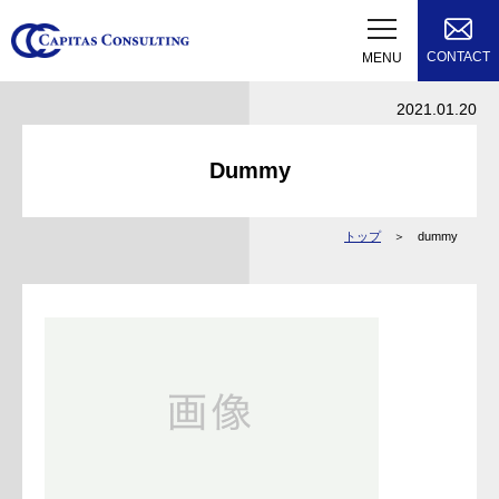
CONTACT
MENU
2021.01.20
Dummy
トップ
dummy